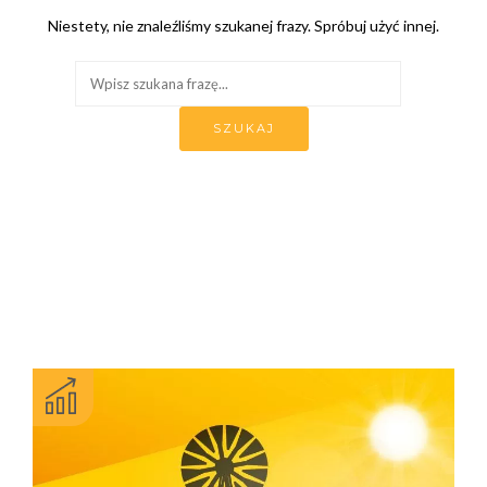
Niestety, nie znaleźliśmy szukanej frazy. Spróbuj użyć innej.