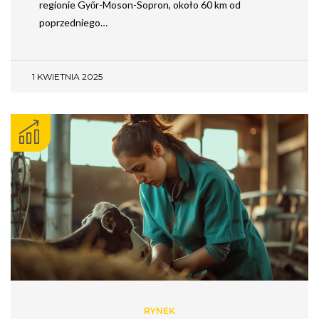
regionie Győr-Moson-Sopron, około 60 km od
poprzedniego…
1 KWIETNIA 2025
RYNEK