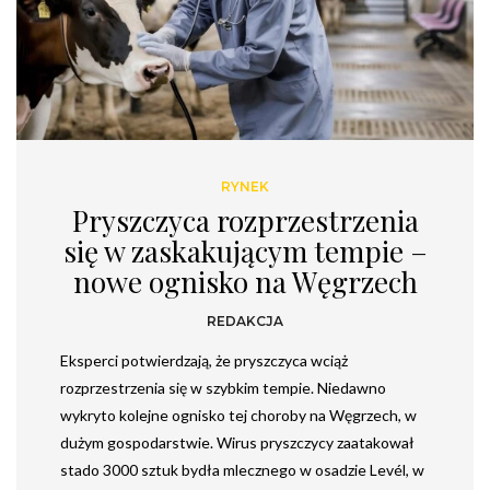
RYNEK
Pryszczyca rozprzestrzenia
się w zaskakującym tempie –
nowe ognisko na Węgrzech
REDAKCJA
Eksperci potwierdzają, że pryszczyca wciąż
rozprzestrzenia się w szybkim tempie. Niedawno
wykryto kolejne ognisko tej choroby na Węgrzech, w
dużym gospodarstwie. Wirus pryszczycy zaatakował
stado 3000 sztuk bydła mlecznego w osadzie Levél, w