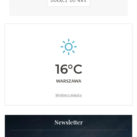
DOŁĄCZ DO NAS
16°C
WARSZAWA
Wybierz miasto
Newsletter