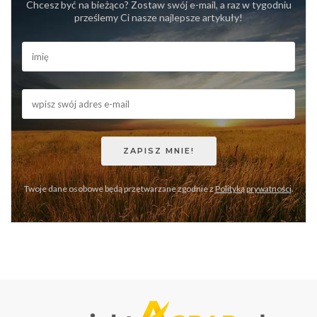
Chcesz być na bieżąco? Zostaw swój e-mail, a raz w tygodniu
prześlemy Ci nasze najlepsze artykuły!
Twoje dane osobowe będą przetwarzane zgodnie z
Polityką prywatności
.