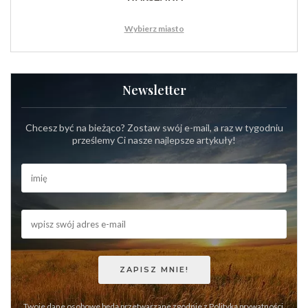
Wybierz miasto
Newsletter
Chcesz być na bieżąco? Zostaw swój e-mail, a raz w tygodniu
prześlemy Ci nasze najlepsze artykuły!
Twoje dane osobowe będą przetwarzane zgodnie z
Polityką prywatności
.