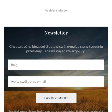
Wybierz miasto
Newsletter
Chcesz być na bieżąco? Zostaw swój e-mail, a raz w tygodniu
prześlemy Ci nasze najlepsze artykuły!
Twoje dane osobowe będą przetwarzane zgodnie z
Polityką prywatności
.