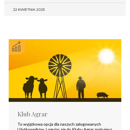
22 KWIETNIA 2025
Klub Agrar
To wyjątkowa opcja dla naszych zalogowanych
Użytkowników. Logując się do Klubu Agrar zyskujesz