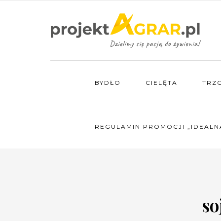
BYDŁO
CIELĘTA
TRZ
REGULAMIN PROMOCJI „IDEALN
so