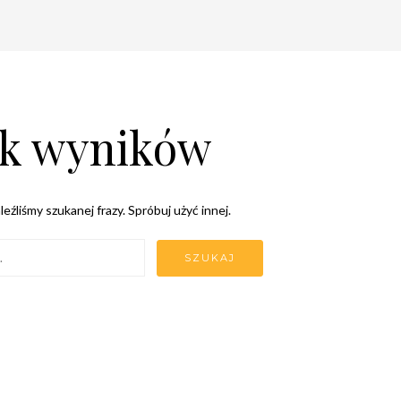
k wyników
leźliśmy szukanej frazy. Spróbuj użyć innej.
Newsletter