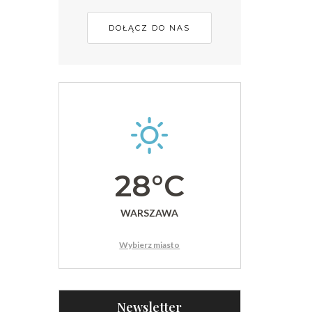
DOŁĄCZ DO NAS
28°C
WARSZAWA
Wybierz miasto
Newsletter