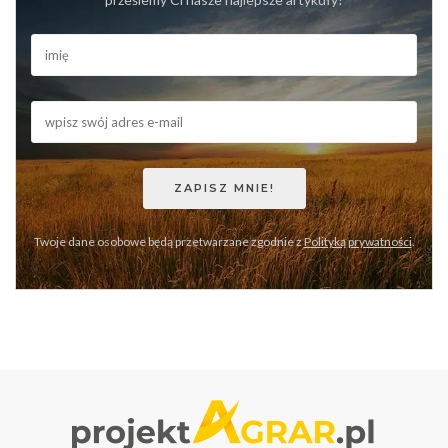
Twoje dane osobowe będą przetwarzane zgodnie z
Polityką prywatności
.