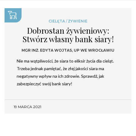
CIELĘTA
/
ŻYWIENIE
Dobrostan żywieniowy:
Stwórz własny bank siary!
MGR INŻ. EDYTA WOJTAS, UP WE WROCŁAWIU
Nie ma wątpliwości, że siara to eliksir życia dla cieląt.
Trzeba jednak pamiętać, że złej jakości siara ma
negatywny wpływ na ich zdrowie. Sprawdź, jak
zabezpieczyć swój bank siary!
19 MARCA 2021