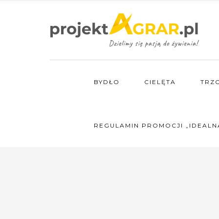
BYDŁO
CIELĘTA
TRZ
REGULAMIN PROMOCJI „IDEALN