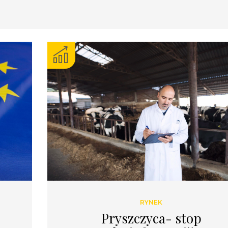
RYNEK
Newsletter
Pryszczyca- stop