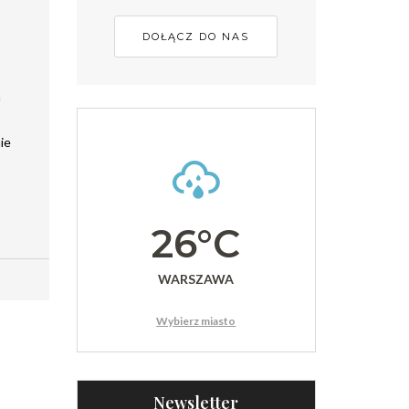
DOŁĄCZ DO NAS
a
ie
26°C
WARSZAWA
Wybierz miasto
Newsletter