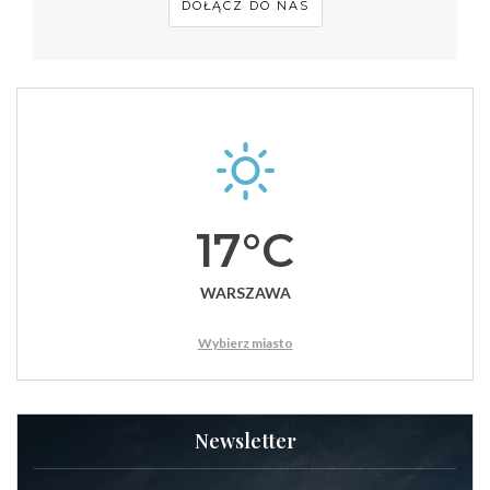
DOŁĄCZ DO NAS
17°C
WARSZAWA
Wybierz miasto
Newsletter