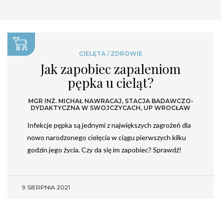
CIELĘTA
/
ZDROWIE
Jak zapobiec zapaleniom
pępka u cieląt?
MGR INŻ. MICHAŁ NAWRACAJ, STACJA BADAWCZO-
DYDAKTYCZNA W SWOJCZYCACH, UP WROCŁAW
Infekcje pępka są jednymi z największych zagrożeń dla
nowo narodzonego cielęcia w ciągu pierwszych kilku
godzin jego życia. Czy da się im zapobiec? Sprawdź!
9 SIERPNIA 2021