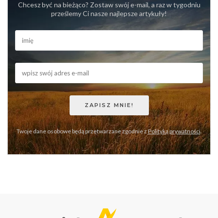
Chcesz być na bieżąco? Zostaw swój e-mail, a raz w tygodniu
prześlemy Ci nasze najlepsze artykuły!
Twoje dane osobowe będą przetwarzane zgodnie z
Polityką prywatności
.