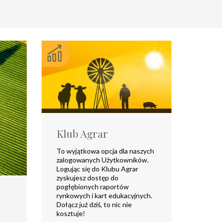
Klub Agrar
To wyjątkowa opcja dla naszych
zalogowanych Użytkowników.
Logując się do Klubu Agrar
zyskujesz dostęp do
pogłębionych raportów
rynkowych i kart edukacyjnych.
Dołącz już dziś, to nic nie
kosztuje!