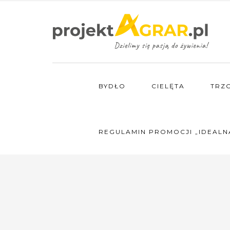
BYDŁO
CIELĘTA
TRZ
REGULAMIN PROMOCJI „IDEALN