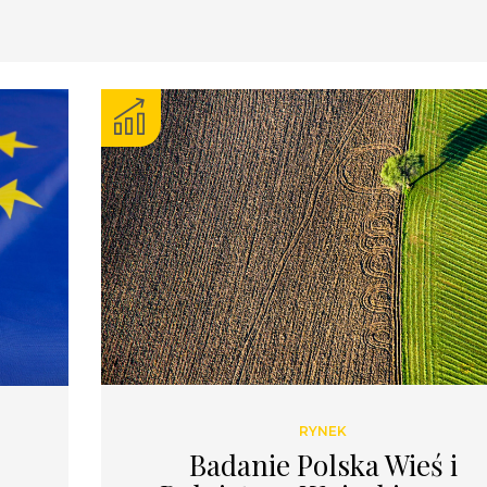
RYNEK
Newsletter
Badanie Polska Wieś i