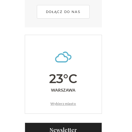
DOŁĄCZ DO NAS
23°C
WARSZAWA
Wybierz miasto
Newsletter