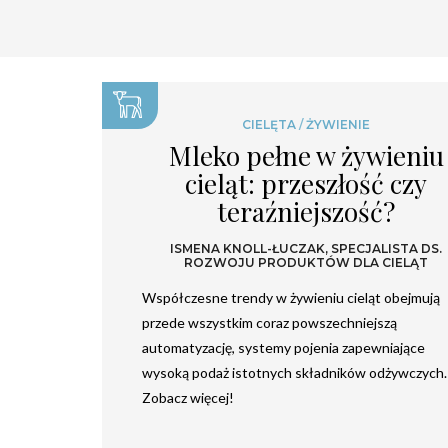
CIELĘTA
/
ŻYWIENIE
Mleko pełne w żywieniu
cieląt: przeszłość czy
teraźniejszość?
ISMENA KNOLL-ŁUCZAK, SPECJALISTA DS.
ROZWOJU PRODUKTÓW DLA CIELĄT
Współczesne trendy w żywieniu cieląt obejmują
przede wszystkim coraz powszechniejszą
automatyzację, systemy pojenia zapewniające
wysoką podaż istotnych składników odżywczych.
Zobacz więcej!