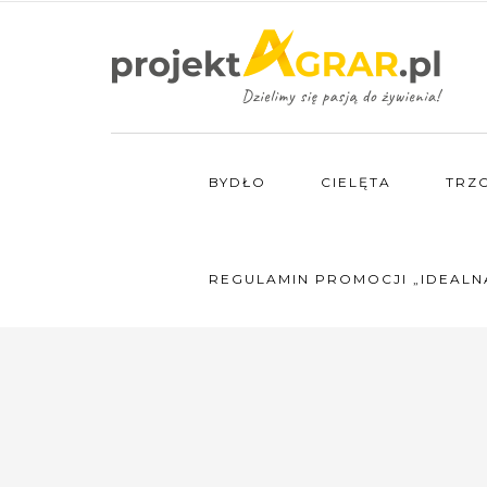
BYDŁO
CIELĘTA
TRZ
REGULAMIN PROMOCJI „IDEALN