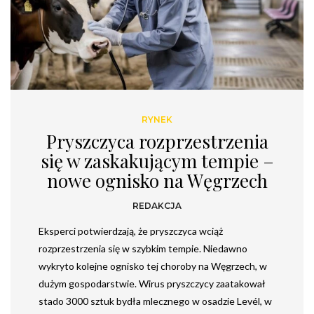
RYNEK
Pryszczyca rozprzestrzenia
się w zaskakującym tempie –
nowe ognisko na Węgrzech
REDAKCJA
Eksperci potwierdzają, że pryszczyca wciąż
rozprzestrzenia się w szybkim tempie. Niedawno
wykryto kolejne ognisko tej choroby na Węgrzech, w
dużym gospodarstwie. Wirus pryszczycy zaatakował
stado 3000 sztuk bydła mlecznego w osadzie Levél, w