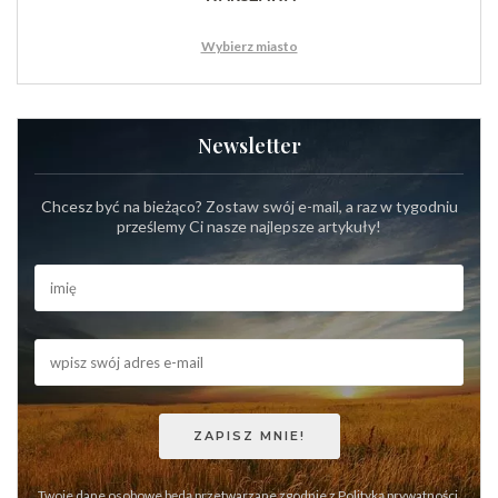
Wybierz miasto
Newsletter
Chcesz być na bieżąco? Zostaw swój e-mail, a raz w tygodniu
prześlemy Ci nasze najlepsze artykuły!
Twoje dane osobowe będą przetwarzane zgodnie z
Polityką prywatności
.