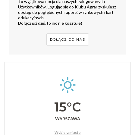
To wyjątkowa opcja dla naszych zalogowanych
Użytkowników. Logując się do Klubu Agrar zyskujesz
dostęp do pogłębionych raportów rynkowych i kart
edukacyjnych.
Dołącz już dziś, to nic nie kosztuje!
DOŁĄCZ DO NAS
15°C
WARSZAWA
Wybierz miasto