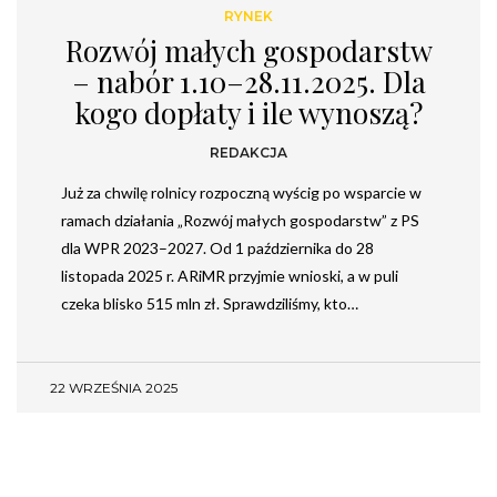
RYNEK
Rozwój małych gospodarstw
– nabór 1.10–28.11.2025. Dla
kogo dopłaty i ile wynoszą?
REDAKCJA
Już za chwilę rolnicy rozpoczną wyścig po wsparcie w
ramach działania „Rozwój małych gospodarstw” z PS
dla WPR 2023–2027. Od 1 października do 28
listopada 2025 r. ARiMR przyjmie wnioski, a w puli
czeka blisko 515 mln zł. Sprawdziliśmy, kto…
22 WRZEŚNIA 2025