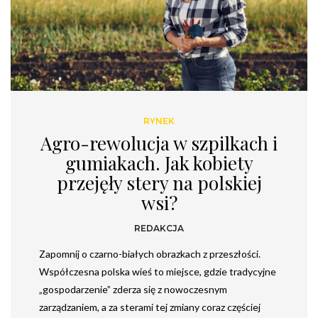
RYNEK
Agro-rewolucja w szpilkach i
gumiakach. Jak kobiety
przejęły stery na polskiej
wsi?
REDAKCJA
Zapomnij o czarno-białych obrazkach z przeszłości.
Współczesna polska wieś to miejsce, gdzie tradycyjne
„gospodarzenie” zderza się z nowoczesnym
zarządzaniem, a za sterami tej zmiany coraz częściej