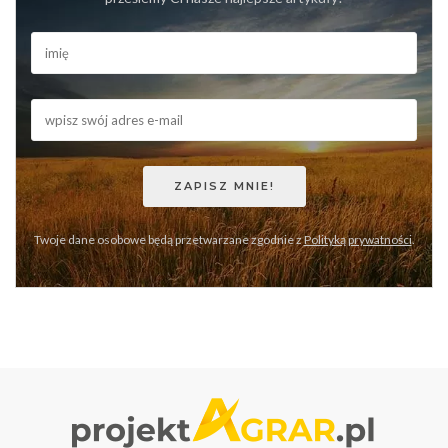
Twoje dane osobowe będą przetwarzane zgodnie z
Polityką prywatności
.